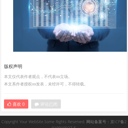
版权声明
本文仅代表作者观点，不代表xx立场。
本文系作者授权xx发表，未经许可，不得转载。
喜欢
0
评论已闭
Copyright Your WebSite.Some Rights Reserved. 网站备案号：京ICP备2
019010927-5