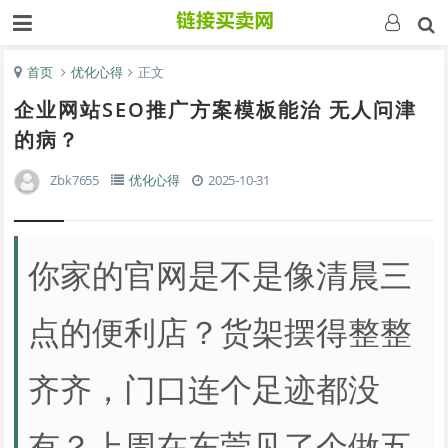
首页
优化心得
正文
企业网站SEO推广方案模板能治 无人问津
的病？
Zbk7655
优化心得
2025-10-31
你家的官网是不是像清晨三
点的便利店？货架摆得整整
齐齐，门口连个足迹都没
有？上周在东莞见了个做五