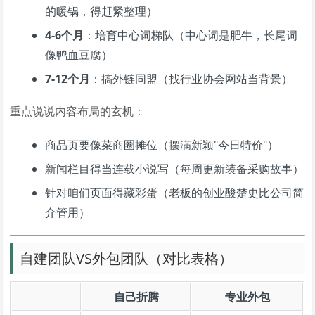
的暖锅，得赶紧整理）
4-6个月
：培育中心词梯队（中心词是肥牛，长尾词
像鸭血豆腐）
7-12个月
：搞外链同盟（找行业协会网站当背景）
重点说说内容布局的玄机：
商品页要像菜商圈摊位（摆满新颖"今日特价"）
新闻栏目得当连载小说写（每周更新装备采购故事）
针对咱们页面得藏彩蛋（老板的创业酸楚史比公司简
介管用）
自建团队VS外包团队（对比表格）
自己折腾
专业外包