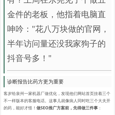
金件的老板，他指着电脑直
呻吟："花八万块做的官网，
半年访问量还没我家狗子的
抖音号多！"
诊断报告比药方更为重要
客岁给泉州一家机器厂做优化，发现他们网站首页挂着三个
不一样版本的客服电话。这事儿就像病人同时吃三个大夫开
的药，能好才怪！
做SEO推广方案前，先得做三件事
：