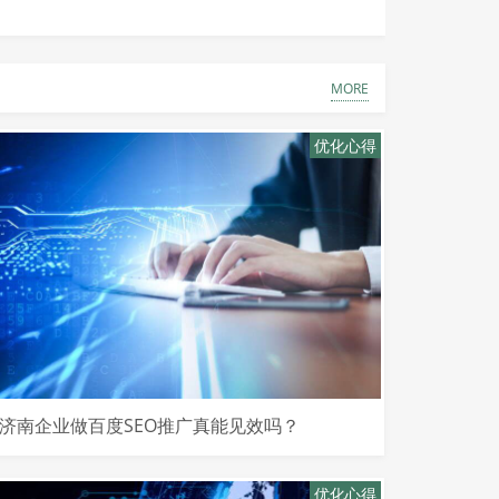
MORE
优化心得
济南企业做百度SEO推广真能见效吗？
优化心得