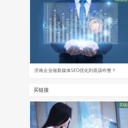
济南企业做新媒体SEO优化到底该咋整？
买链接
买链