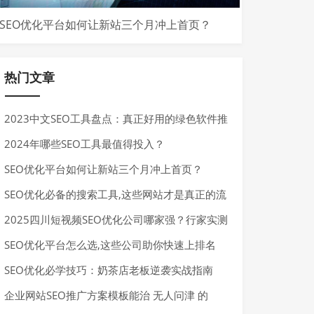
SEO优化平台如何让新站三个月冲上首页？
热门文章
2023中文SEO工具盘点：真正好用的绿色软件推
荐
2024年哪些SEO工具最值得投入？
SEO优化平台如何让新站三个月冲上首页？
SEO优化必备的搜索工具,这些网站才是真正的流
量金矿
2025四川短视频SEO优化公司哪家强？行家实测
推荐
SEO优化平台怎么选,这些公司助你快速上排名
SEO优化必学技巧：奶茶店老板逆袭实战指南
企业网站SEO推广方案模板能治 无人问津 的