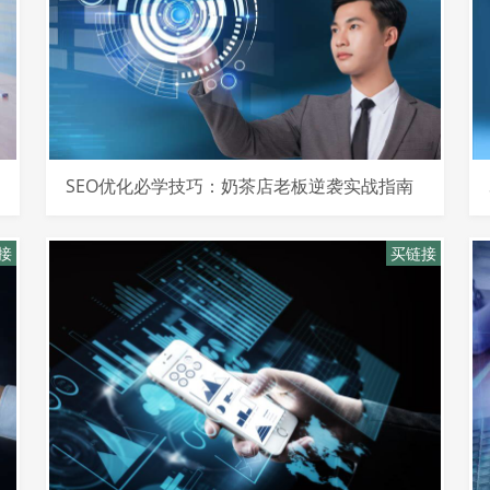
SEO优化必学技巧：奶茶店老板逆袭实战指南
接
买链接