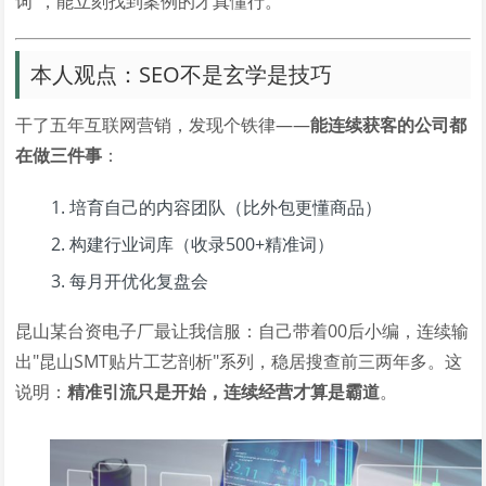
词"，能立刻找到案例的才真懂行。
本人观点：SEO不是玄学是技巧
干了五年互联网营销，发现个铁律——
能连续获客的公司都
在做三件事
：
培育自己的内容团队（比外包更懂商品）
构建行业词库（收录500+精准词）
每月开优化复盘会
昆山某台资电子厂最让我信服：自己带着00后小编，连续输
出"昆山SMT贴片工艺剖析"系列，稳居搜查前三两年多。这
说明：
精准引流只是开始，连续经营才算是霸道
。