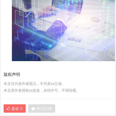
版权声明
本文仅代表作者观点，不代表xx立场。
本文系作者授权xx发表，未经许可，不得转载。
喜欢
0
评论已闭