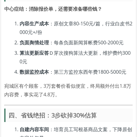
中心症结：消除报价单，还需要准备哪些钱？
内容生产成本
：原创文章80-150元/篇，行业白皮书2
000元+/份
负面舆情处理
：每条负面新闻算帐费500-2000元
算法更新应答
Ｄ芽次搜狗算法大更新，维护费约300
0元
数据监控成本
：第三方监控东西年费1800-5000元
宛城区有个顾客，3万套餐价看似便宜，终局额外付出1.8万
内容费，事实花了4.8万。
四、省钱绝招：3步砍掉30%估算
自建内容车间
：培育员工写根基商品文案，下降原创