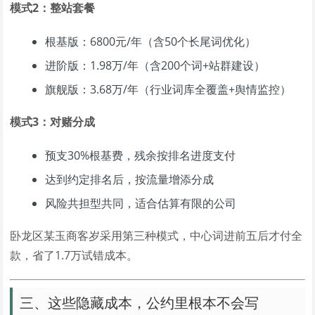
模式2：整站套餐
根基版：6800元/年（含50个长尾词优化）
进阶版：1.98万/年（含200个词+站群建设）
旗舰版：3.68万/年（行业词库全覆盖+舆情监控）
模式3：对赌分成
预支30%根基费，残余按排名进度支付
达到约定排名后，按流量增添分成
风险共担型共同，适合估算有限的公司
卧龙区某玉商客岁采用第三种模式，中心词进前五后才付全
款，省了1.7万试错成本。
三、这些隐藏成本，公约里根本不会写