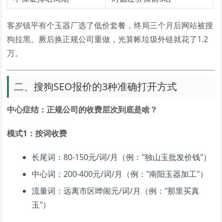
客岁镇平有个玉器厂选了低价套餐，终局三个月后网站被搜
狗拉黑。厥后换正规公司重做，光算帐垃圾外链就花了1.2
万。
二、搜狗SEO报价的3种准确打开方式
中心症结：正规公司的收费层次到底是啥？
模式1：按词收费
长尾词：80-150元/词/月（例："独山玉批发价钱"）
中心词：200-400元/词/月（例："南阳玉器加工"）
流量词：远离市区哗闹元/词/月（例："那里买真
玉"）