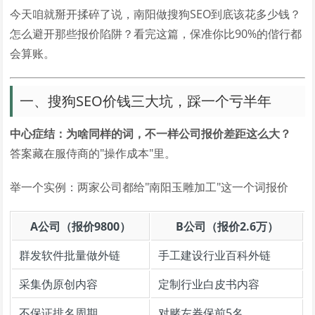
今天咱就掰开揉碎了说，南阳做搜狗SEO到底该花多少钱？
怎么避开那些报价陷阱？看完这篇，保准你比90%的偕行都
会算账。
一、搜狗SEO价钱三大坑，踩一个亏半年
中心症结：为啥同样的词，不一样公司报价差距这么大？
答案藏在服侍商的"操作成本"里。
举一个实例：两家公司都给"南阳玉雕加工"这一个词报价
A公司（报价9800）
B公司（报价2.6万）
群发软件批量做外链
手工建设行业百科外链
采集伪原创内容
定制行业白皮书内容
不保证排名周期
对赌左券保前5名