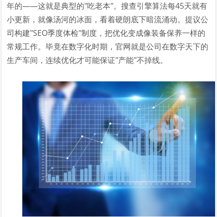
年的——这就是典型的"吃老本"。搜查引擎算法每45天就有
小更新，就像汤河的冰面，看着硬朗底下暗流涌动。提议公
司构建"SEO季度体检"制度，把优化变成像装备保养一样的
常规工作。毕竟在数字化时期，官网就是公司在数字天下的
生产车间，连续优化才可能保证"产能"不掉线。