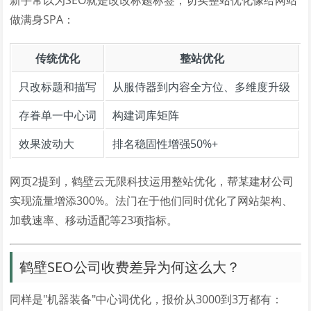
新手常以为SEO就是改改标题标签，切实整站优化像给网站
做满身SPA：
传统优化
整站优化
只改标题和描写
从服侍器到内容全方位、多维度升级
存眷单一中心词
构建词库矩阵
效果波动大
排名稳固性增强50%+
网页2提到，鹤壁云无限科技运用整站优化，帮某建材公司
实现流量增添300%。法门在于他们同时优化了网站架构、
加载速率、移动适配等23项指标。
鹤壁SEO公司收费差异为何这么大？
同样是"机器装备"中心词优化，报价从3000到3万都有：