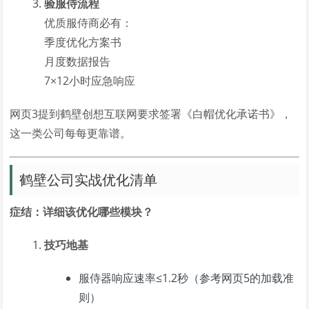
验服侍流程
优质服侍商必有：
季度优化方案书
月度数据报告
7×12小时应急响应
网页3提到鹤壁创想互联网要求签署《白帽优化承诺书》，
这一类公司每每更靠谱。
鹤壁公司实战优化清单
症结：详细该优化哪些模块？
技巧地基
服侍器响应速率≤1.2秒（参考网页5的加载准
则）