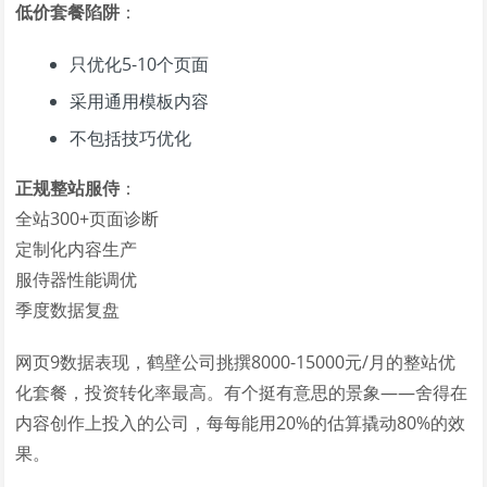
低价套餐陷阱
：
只优化5-10个页面
采用通用模板内容
不包括技巧优化
正规整站服侍
：
全站300+页面诊断
定制化内容生产
服侍器性能调优
季度数据复盘
网页9数据表现，鹤壁公司挑撰8000-15000元/月的整站优
化套餐，投资转化率最高。有个挺有意思的景象——舍得在
内容创作上投入的公司，每每能用20%的估算撬动80%的效
果。