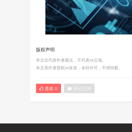
版权声明
本文仅代表作者观点，不代表xx立场。
本文系作者授权xx发表，未经许可，不得转载。
喜欢
0
评论已闭