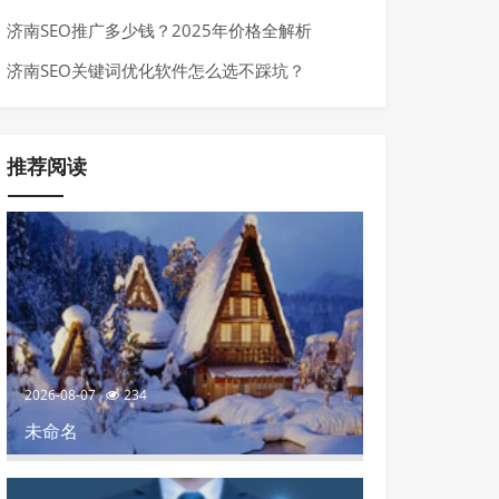
来了
济南SEO推广多少钱？2025年价格全解析
济南SEO关键词优化软件怎么选不踩坑？
推荐阅读
2026-08-07
234
未命名