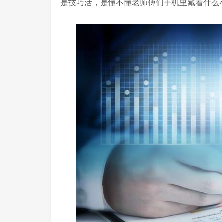
是技巧活，是懂不懂老师傅们手机里藏着什么