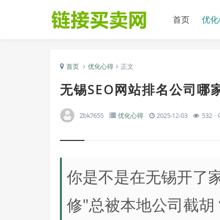
首页
优化
首页
优化心得
正文
无锡SEO网站排名公司哪
Zbk7655
优化心得
2025-12-03
532
你是不是在无锡开了家
修"总被本地公司截胡