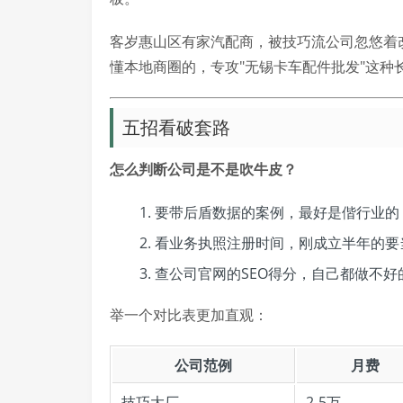
客岁惠山区有家汽配商，被技巧流公司忽悠着
懂本地商圈的，专攻"无锡卡车配件批发"这种
五招看破套路
怎么判断公司是不是吹牛皮？
要带后盾数据的案例，最好是偕行业的
看业务执照注册时间，刚成立半年的要
查公司官网的SEO得分，自己都做不好
举一个对比表更加直观：
公司范例
月费
技巧大厂
2-5万