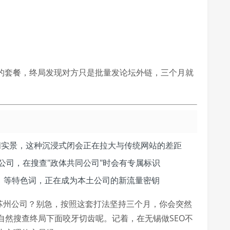
年的套餐，终局发现对方只是批量发论坛外链，三个月就
间实景，这种沉浸式闭会正在拉大与传统网站的差距
公司，在搜查"政体共同公司"时会有专属标识
言）等特色词，正在成为本土公司的新流量密钥
是苏州公司？别急，按照这套打法坚持三个月，你会突然
自然搜查终局下面咬牙切齿呢。记着，在无锡做SEO不