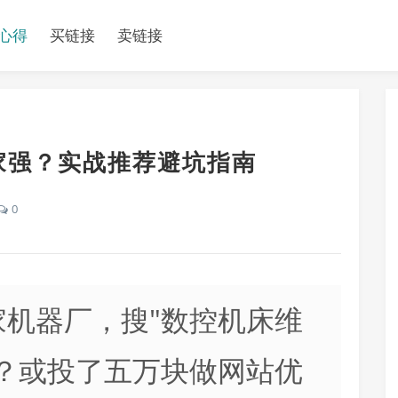
心得
买链接
卖链接
家强？实战推荐避坑指南
0
机器厂，搜"数控机床维
？或投了五万块做网站优