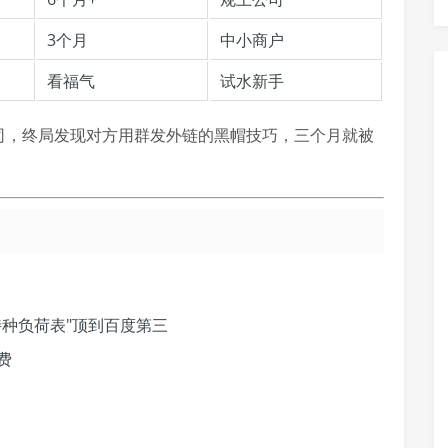
3个月
中小商户
看福气
试水新手
公司，终局发现对方用群发外链的黑帽技巧，三个月就被
特种负荷表"顶到百度第三
费