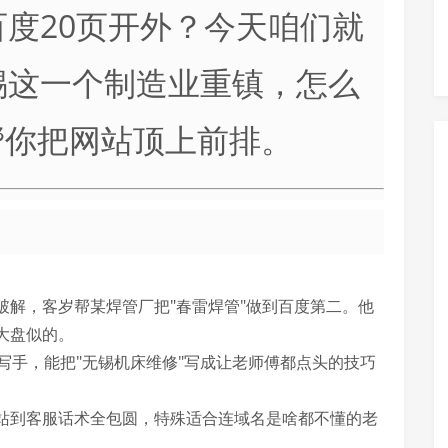
度20页开外？今天咱们就
锡这一个制造业重镇，怎么
帮你把网站顶上前排。
破解，客岁帮某焊管厂把"春雷焊管"做到百度第二。他
大盘似的。
写手，能把"无锡机床维修"写成让老师傅都点头的技巧
站到客服话术全包圆，特殊适合连域名是啥都不懂的老