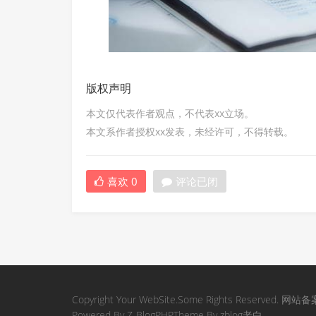
版权声明
本文仅代表作者观点，不代表xx立场。
本文系作者授权xx发表，未经许可，不得转载。
喜欢
0
评论已闭
Copyright Your WebSite.Some Rights Reserved.
Powered By
Z-BlogPHP
Theme By
zblog老白