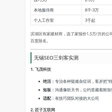
本地服侍商
8千-3万
个人工作室
3千起
滨湖区有家建材商，选了家报价1.5万/月的
百度除名。
无锡SEO三剑客实测
1. 飞茂科技
绝活
：专治各种疑难杂症词，客岁把"
短板
：沟通像听天书，公约里藏着附加
适配
：有技巧团队对接的大公司
2. 匠子互联网