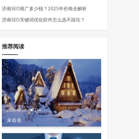
来了
济南SEO推广多少钱？2025年价格全解析
济南SEO关键词优化软件怎么选不踩坑？
推荐阅读
2026-08-08
234
未命名