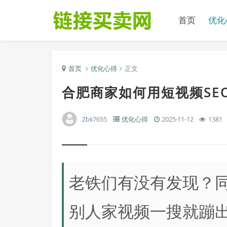
首页
优化
首页
优化心得
正文
合肥商家如何用短视频SE
Zbk7655
优化心得
2025-11-12
1381
老铁们有没有发现？
别人家视频一搜就蹦