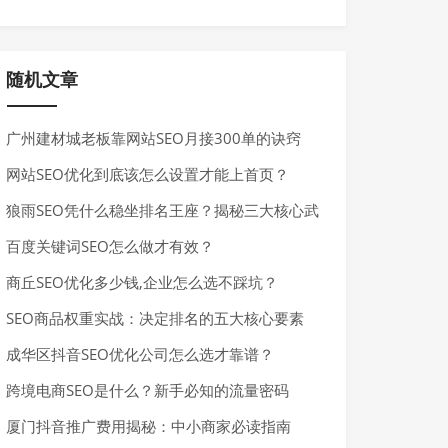
随机文章
广州建材城老板靠网站SEO月接300单的诀窍
网站SEO优化到底该怎么设置才能上首页？
狼雨SEO凭什么稳坐排名王座？揭秘三大核心武
器
百度关键词SEO怎么做才有效？
商丘SEO优化多少钱,企业怎么选不踩坑？
SEO商品权重实战：决定排名的五大核心要素
成华区抖音SEO优化公司怎么选才靠谱？
跨境电商SEO是什么？新手必知的流量密码
厦门抖音推广费用揭秘：中小商家必读指南