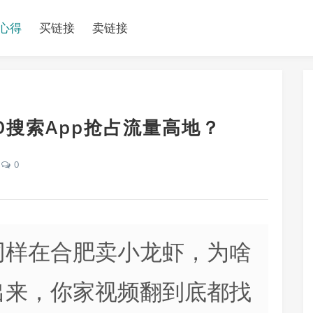
心得
买链接
卖链接
O搜索App抢占流量高地？
0
同样在合肥卖小龙虾，为啥
出来，你家视频翻到底都找