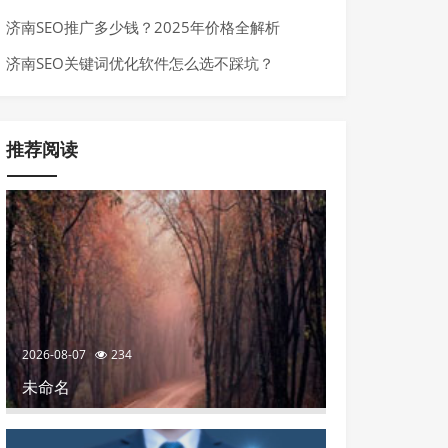
来了
济南SEO推广多少钱？2025年价格全解析
济南SEO关键词优化软件怎么选不踩坑？
推荐阅读
2026-08-07
234
未命名