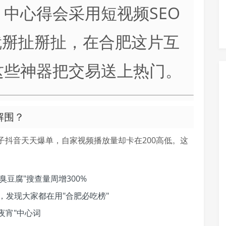
中心得会采用短视频SEO
就掰扯掰扯，在合肥这片互
这些神器把交易送上热门。
解围？
子抖音天天爆单，自家视频播放量却卡在200高低。这
臭豆腐"搜查量周增300%
，发现大家都在用"合肥必吃榜"
夜宵"中心词