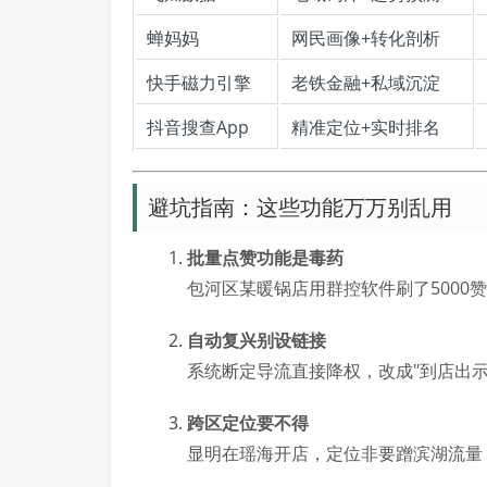
蝉妈妈
网民画像+转化剖析
快手磁力引擎
老铁金融+私域沉淀
抖音搜查App
精准定位+实时排名
避坑指南：这些功能万万别乱用
批量点赞功能是毒药
包河区某暖锅店用群控软件刷了5000
自动复兴别设链接
系统断定导流直接降权，改成"到店出示
跨区定位要不得
显明在瑶海开店，定位非要蹭滨湖流量